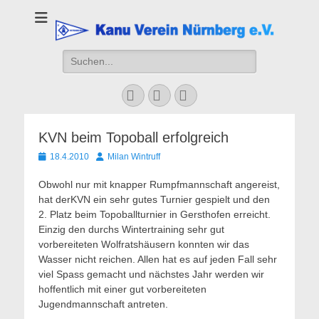
Kanu Verein
Nuernberg
Suchen
nach:
Facebook
YouTube
Instagram
KVN beim Topoball erfolgreich
Veröffentlicht
Autor
18.4.2010
Milan Wintruff
am
Obwohl nur mit knapper Rumpfmannschaft angereist,
hat derKVN ein sehr gutes Turnier gespielt und den
2. Platz beim Topoballturnier in Gersthofen erreicht.
Einzig den durchs Wintertraining sehr gut
vorbereiteten Wolfratshäusern konnten wir das
Wasser nicht reichen. Allen hat es auf jeden Fall sehr
viel Spass gemacht und nächstes Jahr werden wir
hoffentlich mit einer gut vorbereiteten
Jugendmannschaft antreten.