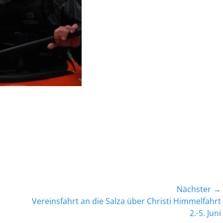
Nächster →
Nächster
Vereinsfahrt an die Salza über Christi Himmelfahrt
Beitrag:
2.-5. Juni