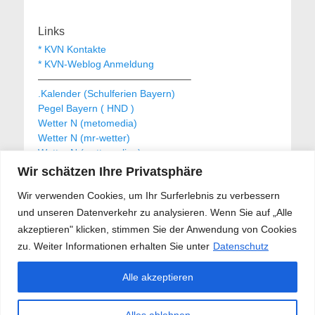
Links
* KVN Kontakte
* KVN-Weblog Anmeldung
———————————————–
.Kalender (Schulferien Bayern)
Pegel Bayern ( HND )
Wetter N (metomedia)
Wetter N (mr-wetter)
Wetter N (wetteronline)
Wir schätzen Ihre Privatsphäre
Wir verwenden Cookies, um Ihr Surferlebnis zu verbessern
KVN Newsletter
und unseren Datenverkehr zu analysieren. Wenn Sie auf „Alle
Your email:
akzeptieren" klicken, stimmen Sie der Anwendung von Cookies
zu. Weiter Informationen erhalten Sie unter
Datenschutz
Alle akzeptieren
Alles ablehnen