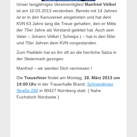
Unser langjähriges Vereinsmitglied
Manfred Völkel
ist am 10.03.2013 verstorben. Bereits mit 14 Jahren
ist er in den Kanuverein eingetreten und hat dem
KVN 63 Jahre lang die Treue gehalten, den er Mitte
der 70er Jahre als Vorstand geleitet hat. Auch sein
Vater – Johann Völkel ( Schwips ) – hat in den 50er
und 70er Jahren dem KVN vorgestanden.
Zum Paddeln hat es ihn oft an die herrliche Salza in
der Steiermark gezogen.
Manfred – wir werden Dich vermissen !
Die
Trauerfeier
findet am Montag,
18. März 2013 um
14:00 Uhr
in der Trauerhalle Brand,
Schnieglinger
Straße 240
in 90427 Nürnberg statt. ( Nahe
Fuchsloch Nordseite )