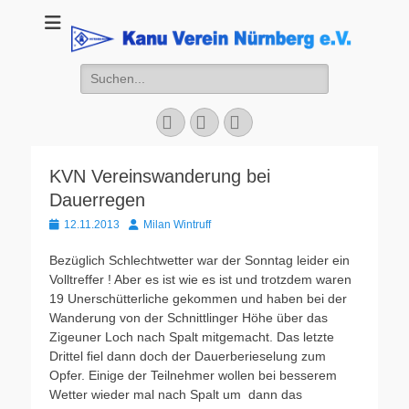
Kanu Verein
Nuernberg
Suchen
nach:
Facebook
YouTube
Instagram
KVN Vereinswanderung bei
Dauerregen
Veröffentlicht
Autor
12.11.2013
Milan Wintruff
am
Bezüglich Schlechtwetter war der Sonntag leider ein
Volltreffer ! Aber es ist wie es ist und trotzdem waren
19 Unerschütterliche gekommen und haben bei der
Wanderung von der Schnittlinger Höhe über das
Zigeuner Loch nach Spalt mitgemacht. Das letzte
Drittel fiel dann doch der Dauerberieselung zum
Opfer. Einige der Teilnehmer wollen bei besserem
Wetter wieder mal nach Spalt um dann das