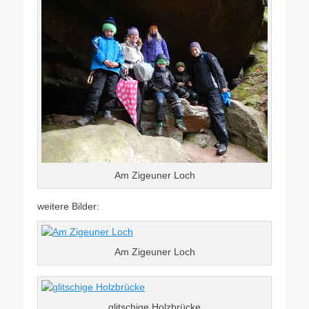
Am Zigeuner Loch
weitere Bilder:
Am Zigeuner Loch
glitschige Holzbrücke