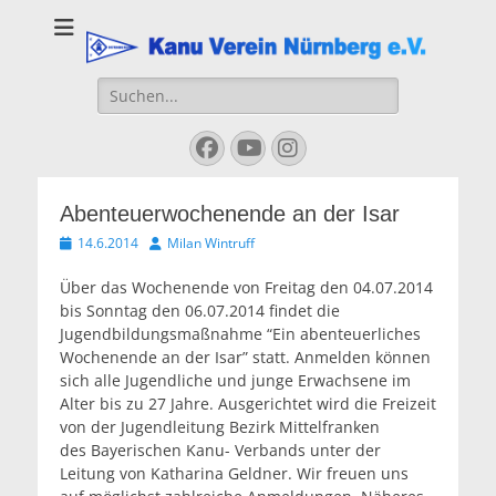
Kanu Verein
Nuernberg
Suchen
nach:
Facebook
YouTube
Instagram
Abenteuerwochenende an der Isar
Veröffentlicht
Autor
14.6.2014
Milan Wintruff
am
Über das Wochenende von Freitag den 04.07.2014
bis Sonntag den 06.07.2014 findet die
Jugendbildungsmaßnahme “Ein abenteuerliches
Wochenende an der Isar” statt. Anmelden können
sich alle Jugendliche und junge Erwachsene im
Alter bis zu 27 Jahre. Ausgerichtet wird die Freizeit
von der Jugendleitung Bezirk Mittelfranken
des Bayerischen Kanu- Verbands unter der
Leitung von Katharina Geldner. Wir freuen uns