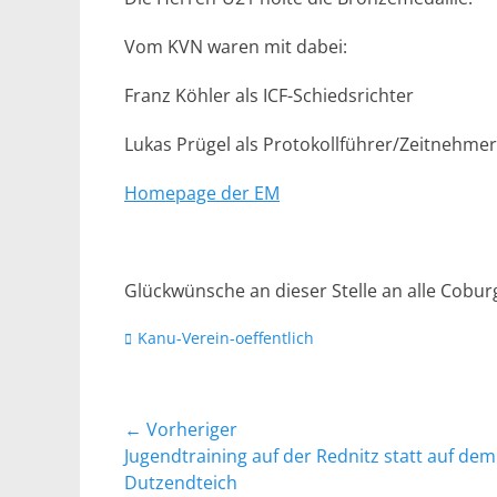
Vom KVN waren mit dabei:
Franz Köhler als ICF-Schiedsrichter
Lukas Prügel als Protokollführer/Zeitnehmer
Homepage der EM
Glückwünsche an dieser Stelle an alle Cobur
Kategorien
Kanu-Verein-oeffentlich
Beitragsnavigation
← Vorheriger
Vorheriger
Jugendtraining auf der Rednitz statt auf dem
Beitrag:
Dutzendteich