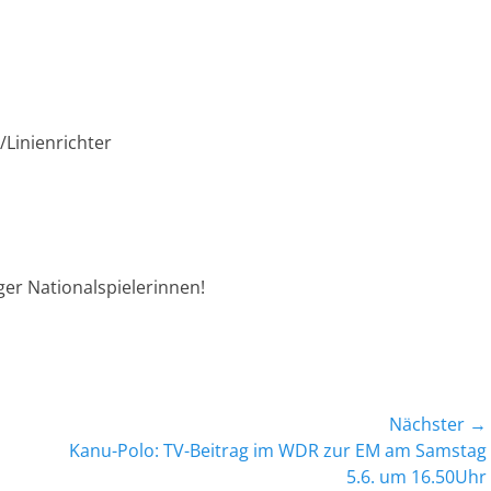
/Linienrichter
ger Nationalspielerinnen!
Nächster →
Nächster
Kanu-Polo: TV-Beitrag im WDR zur EM am Samstag
Beitrag:
5.6. um 16.50Uhr