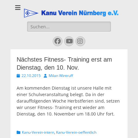
Kanu Verein
Nuernberg
Suchen
nach:
Facebook
YouTube
Instagram
Nächstes Fitness- Training erst am
Dienstag, den 10. Nov.
Veröffentlicht
Autor
22.10.2015
Milan Wintruff
am
Am kommenden Dienstag ist unsere Halle mit
einer Schulveranstaltung belegt. Da in der
darauffolgenden Woche Herbstferien sind, setzen
wir unser Fitness- Training erst wieder am
Dienstag, den 10. November um 18.00 Uhr fort.
Kategorien
Kanu-Verein-intern
,
Kanu-Verein-oeffentlich