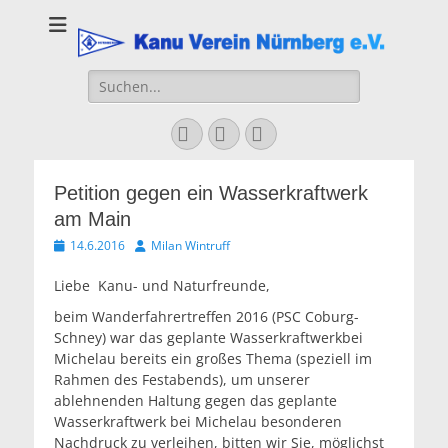
Kanu Verein
Nuernberg
Suchen
nach:
Facebook
YouTube
Instagram
Petition gegen ein Wasserkraftwerk
am Main
Veröffentlicht
Autor
14.6.2016
Milan Wintruff
am
Liebe Kanu- und Naturfreunde,
beim Wanderfahrertreffen 2016 (PSC Coburg-
Schney) war das geplante Wasserkraftwerkbei
Michelau bereits ein großes Thema (speziell im
Rahmen des Festabends), um unserer
ablehnenden Haltung gegen das geplante
Wasserkraftwerk bei Michelau besonderen
Nachdruck zu verleihen, bitten wir Sie, möglichst