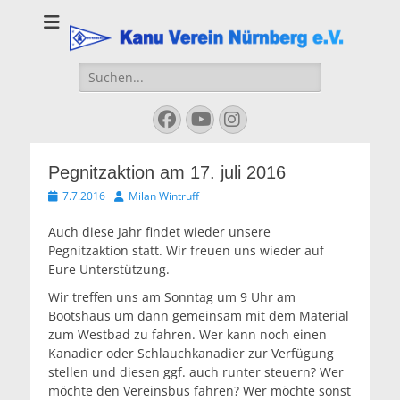
Kanu Verein
Nuernberg
Suchen
nach:
Facebook
YouTube
Instagram
Pegnitzaktion am 17. juli 2016
Veröffentlicht
Autor
7.7.2016
Milan Wintruff
am
Auch diese Jahr findet wieder unsere
Pegnitzaktion statt. Wir freuen uns wieder auf
Eure Unterstützung.
Wir treffen uns am Sonntag um 9 Uhr am
Bootshaus um dann gemeinsam mit dem Material
zum Westbad zu fahren. Wer kann noch einen
Kanadier oder Schlauchkanadier zur Verfügung
stellen und diesen ggf. auch runter steuern? Wer
möchte den Vereinsbus fahren? Wer möchte sonst