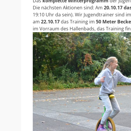
Das
komplette Winterprogramm
der Jugen
Die nächsten Aktionen sind: Am
20.10.17 da
19:10 Uhr da sein). Wir Jugendtrainer sind 
am
22.10.17
das Training im
50 Meter Beck
im Vorraum des Hallenbads, das Training find