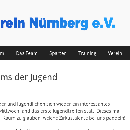
nberg
mm
Das Team
Sparten
Training
Verein
mms der Jugend
er und Jugendlichen sich wieder ein interessantes
ittwoch fand das erste Jugendtreffen statt. Dieses mal
t. Kaum zu glauben, welche Zirkustalente bei uns paddeln!