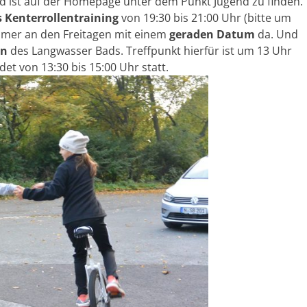
d ist auf der Homepage unter dem Punkt Jugend zu finden.
s Kenterrollentraining
von 19:30 bis 21:00 Uhr (bitte um
immer an den Freitagen mit einem
geraden Datum
da. Und
en
des Langwasser Bads. Treffpunkt hierfür ist um 13 Uhr
et von 13:30 bis 15:00 Uhr statt.