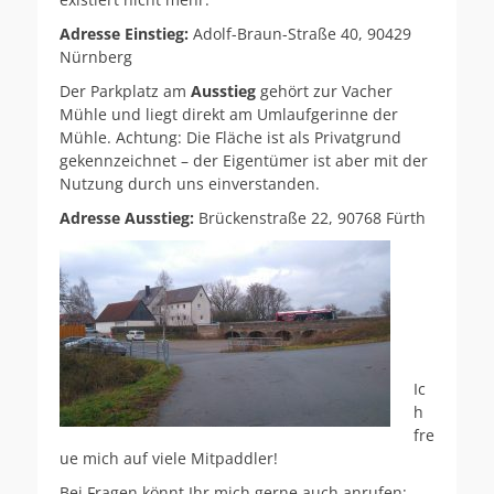
Adresse Einstieg:
Adolf-Braun-Straße 40, 90429
Nürnberg
Der Parkplatz am
Ausstieg
gehört zur Vacher
Mühle und liegt direkt am Umlaufgerinne der
Mühle. Achtung: Die Fläche ist als Privatgrund
gekennzeichnet – der Eigentümer ist aber mit der
Nutzung durch uns einverstanden.
Adresse Ausstieg:
Brückenstraße 22, 90768 Fürth
Ic
h
fre
ue mich auf viele Mitpaddler!
Bei Fragen könnt Ihr mich gerne auch anrufen: