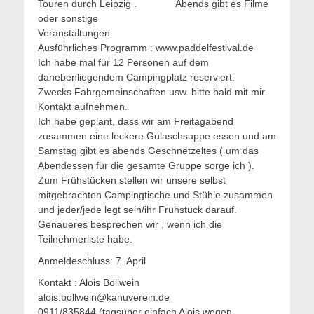
Touren durch Leipzig . Abends gibt es Filme
oder sonstige
Veranstaltungen.
Ausführliches Programm : www.paddelfestival.de
Ich habe mal für 12 Personen auf dem
danebenliegendem Campingplatz reserviert.
Zwecks Fahrgemeinschaften usw. bitte bald mit mir
Kontakt aufnehmen.
Ich habe geplant, dass wir am Freitagabend
zusammen eine leckere Gulaschsuppe essen und am
Samstag gibt es abends Geschnetzeltes ( um das
Abendessen für die gesamte Gruppe sorge ich ).
Zum Frühstücken stellen wir unsere selbst
mitgebrachten Campingtische und Stühle zusammen
und jeder/jede legt sein/ihr Frühstück darauf.
Genaueres besprechen wir , wenn ich die
Teilnehmerliste habe.
Anmeldeschluss: 7. April
Kontakt : Alois Bollwein
alois.bollwein@kanuverein.de
0911/835844 (tagsüber einfach Alois wegen