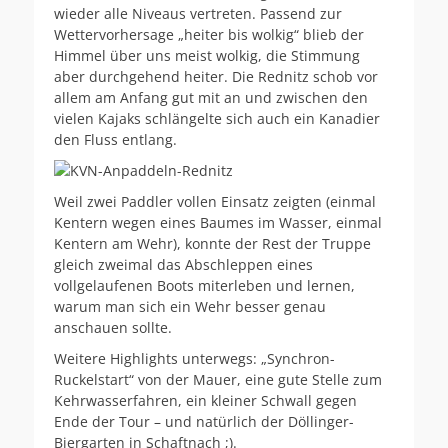
wieder alle Niveaus vertreten. Passend zur
Wettervorhersage „heiter bis wolkig“ blieb der
Himmel über uns meist wolkig, die Stimmung
aber durchgehend heiter. Die Rednitz schob vor
allem am Anfang gut mit an und zwischen den
vielen Kajaks schlängelte sich auch ein Kanadier
den Fluss entlang.
Weil zwei Paddler vollen Einsatz zeigten (einmal
Kentern wegen eines Baumes im Wasser, einmal
Kentern am Wehr), konnte der Rest der Truppe
gleich zweimal das Abschleppen eines
vollgelaufenen Boots miterleben und lernen,
warum man sich ein Wehr besser genau
anschauen sollte.
Weitere Highlights unterwegs: „Synchron-
Ruckelstart“ von der Mauer, eine gute Stelle zum
Kehrwasserfahren, ein kleiner Schwall gegen
Ende der Tour – und natürlich der Döllinger-
Biergarten in Schaftnach ;).