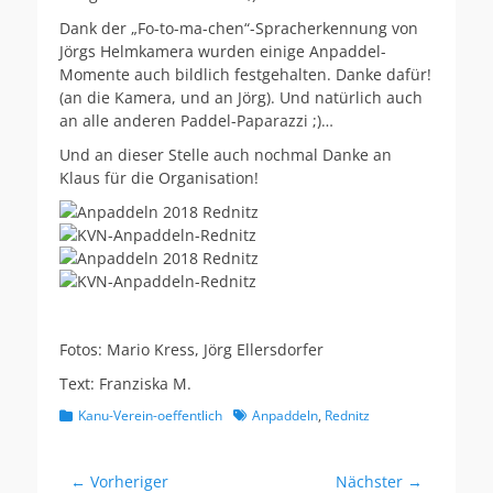
Dank der „Fo-to-ma-chen“-Spracherkennung von
Jörgs Helmkamera wurden einige Anpaddel-
Momente auch bildlich festgehalten. Danke dafür!
(an die Kamera, und an Jörg). Und natürlich auch
an alle anderen Paddel-Paparazzi ;)…
Und an dieser Stelle auch nochmal Danke an
Klaus für die Organisation!
Fotos: Mario Kress, Jörg Ellersdorfer
Text: Franziska M.
Kategorien
Schlagworte
Kanu-Verein-oeffentlich
Anpaddeln
,
Rednitz
Beitragsnavigation
← Vorheriger
Nächster →