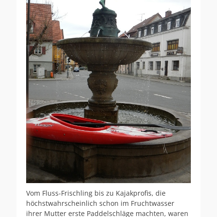
Vom Fluss-Frischling bis zu Kajakprofis, die
höchstwahrscheinlich schon im Fruchtwasser
ihrer Mutter erste Paddelschläge machten, waren