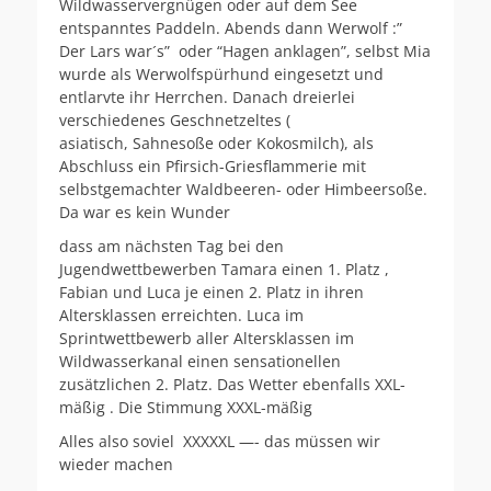
Wildwasservergnügen oder auf dem See
entspanntes Paddeln. Abends dann Werwolf :”
Der Lars war´s” oder “Hagen anklagen”, selbst Mia
wurde als Werwolfspürhund eingesetzt und
entlarvte ihr Herrchen. Danach dreierlei
verschiedenes Geschnetzeltes (
asiatisch, Sahnesoße oder Kokosmilch), als
Abschluss ein Pfirsich-Griesflammerie mit
selbstgemachter Waldbeeren- oder Himbeersoße.
Da war es kein Wunder
dass am nächsten Tag bei den
Jugendwettbewerben Tamara einen 1. Platz ,
Fabian und Luca je einen 2. Platz in ihren
Altersklassen erreichten. Luca im
Sprintwettbewerb aller Altersklassen im
Wildwasserkanal einen sensationellen
zusätzlichen 2. Platz. Das Wetter ebenfalls XXL-
mäßig . Die Stimmung XXXL-mäßig
Alles also soviel XXXXXL —- das müssen wir
wieder machen