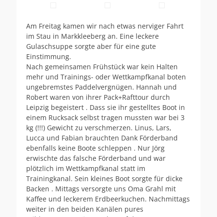
Am Freitag kamen wir nach etwas nerviger Fahrt
im Stau in Markkleeberg an. Eine leckere
Gulaschsuppe sorgte aber für eine gute
Einstimmung.
Nach gemeinsamen Frühstück war kein Halten
mehr und Trainings- oder Wettkampfkanal boten
ungebremstes Paddelvergnügen. Hannah und
Robert waren von ihrer Pack+Rafttour durch
Leipzig begeistert . Dass sie ihr gestelltes Boot in
einem Rucksack selbst tragen mussten war bei 3
kg (!!!) Gewicht zu verschmerzen. Linus, Lars,
Lucca und Fabian brauchten Dank Förderband
ebenfalls keine Boote schleppen . Nur Jörg
erwischte das falsche Förderband und war
plötzlich im Wettkampfkanal statt im
Trainingkanal. Sein kleines Boot sorgte für dicke
Backen . Mittags versorgte uns Oma Grahl mit
Kaffee und leckerem Erdbeerkuchen. Nachmittags
weiter in den beiden Kanälen pures