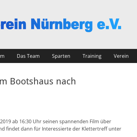
nberg
mm
Das Team
Sparten
Training
Verein
 im Bootshaus nach
1.2019 ab 16:30 Uhr seinen spannenden Film über
findet dann für Interessierte der Klettertreff unter