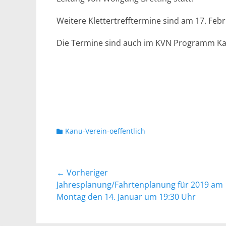
Weitere Klettertrefftermine sind am 17. Febr
Die Termine sind auch im KVN Programm Ka
Kategorien
Kanu-Verein-oeffentlich
Beitragsnavigation
← Vorheriger
Vorheriger
Jahresplanung/Fahrtenplanung für 2019 am
Beitrag:
Montag den 14. Januar um 19:30 Uhr