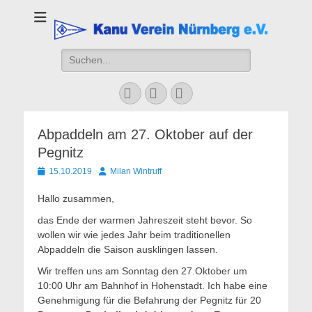
Kanu Verein
Nuernberg
Suchen
nach:
Facebook
YouTube
Instagram
Abpaddeln am 27. Oktober auf der
Pegnitz
Veröffentlicht
Autor
15.10.2019
Milan Wintruff
am
Hallo zusammen,
das Ende der warmen Jahreszeit steht bevor. So
wollen wir wie jedes Jahr beim traditionellen
Abpaddeln die Saison ausklingen lassen.
Wir treffen uns am Sonntag den 27.Oktober um
10:00 Uhr am Bahnhof in Hohenstadt. Ich habe eine
Genehmigung für die Befahrung der Pegnitz für 20