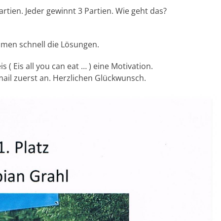
artien. Jeder gewinnt 3 Partien. Wie geht das?
men schnell die Lösungen.
is ( Eis all you can eat … ) eine Motivation.
mail zuerst an. Herzlichen Glückwunsch.