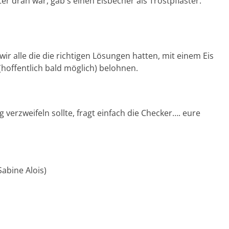
er dran war, gab s einen Eisbecher als Trostpflaster.
 wir alle die die richtigen Lösungen hatten, mit einem Eis
hoffentlich bald möglich) belohnen.
verzweifeln sollte, fragt einfach die Checker…. eure
abine Alois)