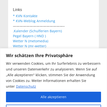
Links
* KVN Kontakte
* KVN-Weblog Anmeldung
———————————————–
.Kalender (Schulferien Bayern)
Pegel Bayern ( HND )
Wetter N (metomedia)
Wetter N (mr-wetter)
Wetter N (wetteronline)
Wir schätzen Ihre Privatsphäre
Wir verwenden Cookies, um Ihr Surferlebnis zu verbessern
KVN Newsletter
und unseren Datenverkehr zu analysieren. Wenn Sie auf
Your email:
„Alle akzeptieren" klicken, stimmen Sie der Anwendung
von Cookies zu. Weiter Informationen erhalten Sie
unter
Datenschutz
Alle akzeptieren