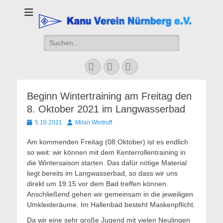
Kanu Verein
Nuernberg
Suchen
nach:
Facebook
YouTube
Instagram
Beginn Wintertraining am Freitag den
8. Oktober 2021 im Langwasserbad
Veröffentlicht
Autor
5.10.2021
Milan Wintruff
am
Am kommenden Freitag (08.Oktober) ist es endlich
so weit: wir können mit dem Kenterrollentraining in
die Wintersaison starten. Das dafür nötige Material
liegt bereits im Langwasserbad, so dass wir uns
direkt um 19:15 vor dem Bad treffen können.
Anschließend gehen wir gemeinsam in die jeweiligen
Umkleideräume. Im Hallenbad besteht Maskenpflicht.
Da wir eine sehr große Jugend mit vielen Neulingen