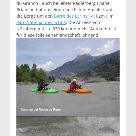
du Granon ( auch beliebter Radlerberg ) nahe
Briancon bot uns einen herrlichen Ausblick auf
die Berge um den
Barre des Ecrins
( 4102m ) im
Parc National des Ecrins
. Die Anreise von
Nürnberg mit ca. 830 km und meist Autobahn ist
für diese tolle Ferienlandschaft lohnend.