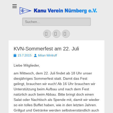
Kanu Verein
Nuernberg
Suchen
nach:
Facebook
YouTube
Instagram
KVN-Sommerfest am 22. Juli
Veröffentlicht
Autor
15.7.2015
Milan Wintruff
am
Liebe Mitglieder,
am Mittwoch, dem 22. Juli findet ab 18 Uhr unser
diesjähriges Sommerfest statt. Damit das Fest
gelingt, brauchen wir euch! Ab 16 Uhr brauchen wir
Unterstützung beim Aufbau und nach dem Fest
natürlich auch beim Abbau. Bitte bringt doch einen
Salat oder Nachtisch als Spende mit, damit wir wieder
so ein tolles Buffet haben, wie in den letzten Jahren.
Grillgut und Getränke werden selbstverständlich auch