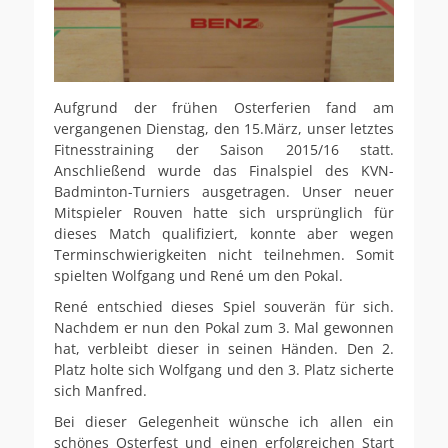
Aufgrund der frühen Osterferien fand am
vergangenen Dienstag, den 15.März, unser letztes
Fitnesstraining der Saison 2015/16 statt.
Anschließend wurde das Finalspiel des KVN-
Badminton-Turniers ausgetragen. Unser neuer
Mitspieler Rouven hatte sich ursprünglich für
dieses Match qualifiziert, konnte aber wegen
Terminschwierigkeiten nicht teilnehmen. Somit
spielten Wolfgang und René um den Pokal.
René entschied dieses Spiel souverän für sich.
Nachdem er nun den Pokal zum 3. Mal gewonnen
hat, verbleibt dieser in seinen Händen. Den 2.
Platz holte sich Wolfgang und den 3. Platz sicherte
sich Manfred.
Bei dieser Gelegenheit wünsche ich allen ein
schönes Osterfest und einen erfolgreichen Start