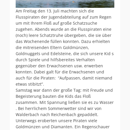
Am Freitag den 13. Juli machten sich die
Flusspiraten der Jugendabteilung auf zum Regen
um mit Ihrem Floß auf große Schatzsuche
zugehen. Abends wurde an die Flusspiraten eine
(noch) leere Schatztruhe übergeben, die sie über
das Wochenende füllen konnten. Dazu erhielten
die mitreisenden Eltern Goldmünzen,
Goldnuggets und Edelsteine, die sich unsere Kid s
durch Spiele und hilfsbereites Verhalten
gegenüber den Erwachsenen usw. erwerben
konnten. Dabei galt für die Erwachsenen und
auch für die Piraten: “Aufpassen, damit niemand
etwas stibitzt”.
Samstag war dann der große Tag: mit Freude und
Begeisterung bauten die Kids das Floß
zusammen. Mit Spannung ließen sie es zu Wasser
. Bei herrlichem Sommerwetter sind wir von
Walderbach nach Reichenbach gepaddelt.
Unterwegs eroberten unsere Piraten viele
Goldmünzen und Diamanten. Ein Regenschauer